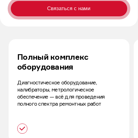
Полный комплекс
Гарантируем
оборудования
Квалификация и мно
позволяют осуществ
Диагностическое оборудование,
степени сложности
калибраторы, метрологическое
в сжатые сроки
обеспечение — всё для проведения
полного спектра ремонтных работ