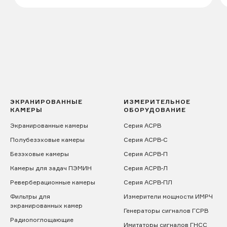
ЭКРАНИРОВАННЫЕ
ИЗМЕРИТЕЛЬНОЕ
КАМЕРЫ
ОБОРУДОВАНИЕ
Экранированные камеры
Серия АСРВ
Полубезэховые камеры
Серия АСРВ-С
Безэховые камеры
Серия АСРВ-П
Камеры для задач ПЭМИН
Серия АСРВ-Л
Реверберационные камеры
Серия АСРВ-ПЛ
Фильтры для
Измерители мощности ИМРЧ
экранированных камер
Генераторы сигналов ГСРВ
Радиопоглощающие
Имитаторы сигналов ГНСС