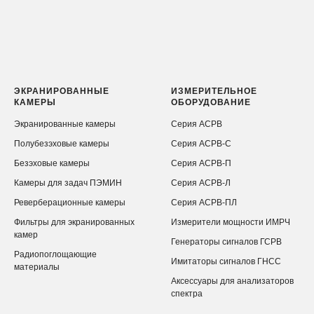
ЭКРАНИРОВАННЫЕ
ИЗМЕРИТЕЛЬНОЕ
КАМЕРЫ
ОБОРУДОВАНИЕ
Экранированные камеры
Серия АСРВ
Полубезэховые камеры
Серия АСРВ-С
Безэховые камеры
Серия АСРВ-П
Камеры для задач ПЭМИН
Серия АСРВ-Л
Реверберационные камеры
Серия АСРВ-ПЛ
Фильтры для экранированных
Измерители мощности ИМРЧ
камер
Генераторы сигналов ГСРВ
Радиопоглощающие
Имитаторы сигналов ГНСС
материалы
Аксессуары для анализаторов
спектра