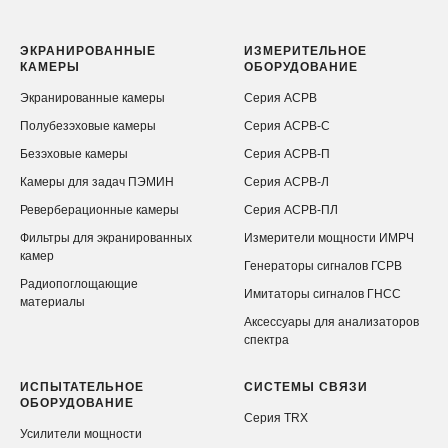
ЭКРАНИРОВАННЫЕ
ИЗМЕРИТЕЛЬНОЕ
КАМЕРЫ
ОБОРУДОВАНИЕ
Экранированные камеры
Серия АСРВ
Полубезэховые камеры
Серия АСРВ-С
Безэховые камеры
Серия АСРВ-П
Камеры для задач ПЭМИН
Серия АСРВ-Л
Реверберационные камеры
Серия АСРВ-ПЛ
Фильтры для экранированных
Измерители мощности ИМРЧ
камер
Генераторы сигналов ГСРВ
Радиопоглощающие
Имитаторы сигналов ГНСС
материалы
Аксессуары для анализаторов
спектра
ИСПЫТАТЕЛЬНОЕ
СИСТЕМЫ СВЯЗИ
ОБОРУДОВАНИЕ
Серия TRX
Усилители мощности