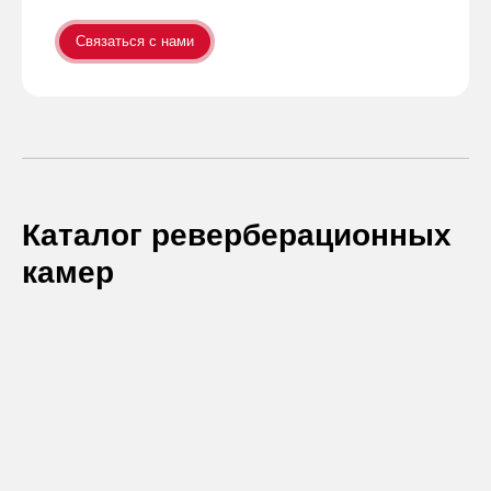
Связаться с нами
Каталог реверберационных
камер