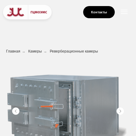
Контакты
Главная
→
Камеры
→
Реверберационные камеры