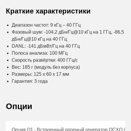
Краткие характеристики
Диапазон частот: 9 кГц – 40 ГГц
Фазовый шум: -104,2 дБн/Гц@10 кГц на 1 ГГц, -86,5
дБн/Гц@10 кГц на 40 ГГц
DANL: -141 дБмВт/Гц на 40 ГГц
Полоса анализа: 100 МГц
Скорость развёртки: 400 ГГц/с
Вес: 185 г (модуль без корпуса)
Размеры: 125 х 60 х 17 мм
Гарантия: 3 года
Опции
Опция О1 - Встроенный опорный генератор OCXO (ид