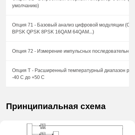
умолчанию)
Опция 71 - Базовый анализ цифровой модуляции (C
BPSK QPSK 8PSK 16QAM 64QAM...)
Опция 72 - Измерение импульсных последовательнос
Опция Т - Расширенный температурный диапазон раб
-40 С до +50 С
Принципиальная схема