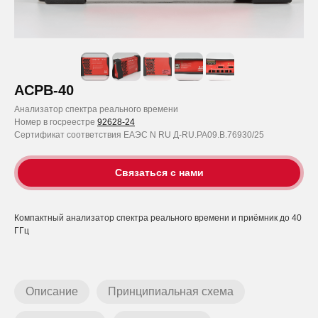
АСРВ-40
Анализатор спектра реального времени
Номер в госреестре
92628-24
Сертификат соответствия ЕАЭС N RU Д-RU.РА09.В.76930/25
Связаться с нами
Компактный анализатор спектра реального времени и приёмник до 40
ГГц
Описание
Принципиальная схема