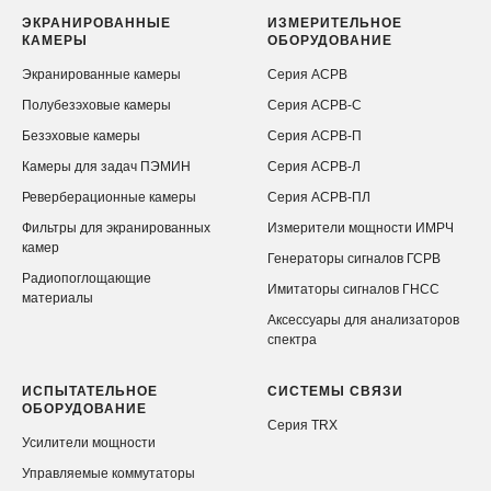
ЭКРАНИРОВАННЫЕ
ИЗМЕРИТЕЛЬНОЕ
КАМЕРЫ
ОБОРУДОВАНИЕ
Экранированные камеры
Серия АСРВ
Полубезэховые камеры
Серия АСРВ-С
Безэховые камеры
Серия АСРВ-П
Камеры для задач ПЭМИН
Серия АСРВ-Л
Реверберационные камеры
Серия АСРВ-ПЛ
Фильтры для экранированных
Измерители мощности ИМРЧ
камер
Генераторы сигналов ГСРВ
Радиопоглощающие
Имитаторы сигналов ГНСС
материалы
Аксессуары для анализаторов
спектра
ИСПЫТАТЕЛЬНОЕ
СИСТЕМЫ СВЯЗИ
ОБОРУДОВАНИЕ
Серия TRX
Усилители мощности
Управляемые коммутаторы