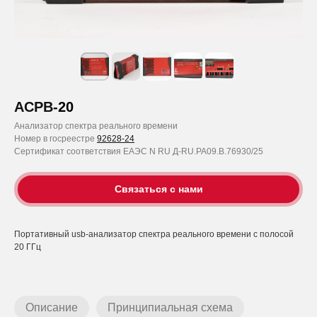
АСРВ-
20
Анализатор спектра реального времени
Номер в госреестре
92628-24
Сертификат соответствия ЕАЭС N RU Д-RU.РА09.В.76930/25
Связаться с нами
Портативный usb-анализатор спектра реального времени с полосой
20 ГГц
Описание
Принципиальная схема