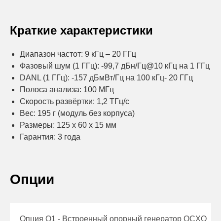
Краткие характеристики
Диапазон частот: 9 кГц – 20 ГГц
Фазовый шум (1 ГГц): -99,7 дБн/Гц@10 кГц на 1 ГГц
DANL (1 ГГц): -157 дБмВт/Гц на 100 кГц- 20 ГГц
Полоса анализа: 100 МГц
Скорость развёртки: 1,2 ТГц/с
Вес: 195 г (модуль без корпуса)
Размеры: 125 x 60 x 15 мм
Гарантия: 3 года
Опции
Опция О1 - Встроенный опорный генератор OCXO