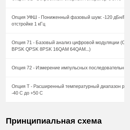
Опция УФШ - Пониженный фазовый шум: -120 дБн/Гц 
отстройке 1 кГц
Опция 71 - Базовый анализ цифровой модуляции (C
BPSK QPSK 8PSK 16QAM 64QAM...)
Опция 72 - Измерение импульсных последовательнос
Опция Т - Расширенный температурный диапазон раб
-40 С до +50 С
Принципиальная схема