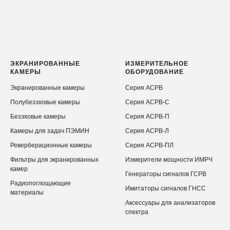
ЭКРАНИРОВАННЫЕ
ИЗМЕРИТЕЛЬНОЕ
КАМЕРЫ
ОБОРУДОВАНИЕ
Экранированные камеры
Серия АСРВ
Полубезэховые камеры
Серия АСРВ-С
Безэховые камеры
Серия АСРВ-П
Камеры для задач ПЭМИН
Серия АСРВ-Л
Реверберационные камеры
Серия АСРВ-ПЛ
Фильтры для экранированных
Измерители мощности ИМРЧ
камер
Генераторы сигналов ГСРВ
Радиопоглощающие
Имитаторы сигналов ГНСС
материалы
Аксессуары для анализаторов
спектра